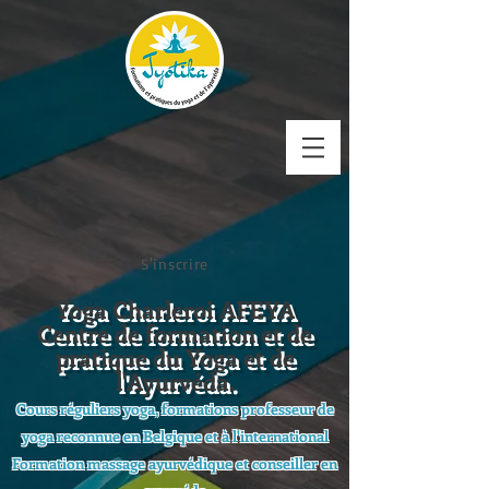
S'inscrire
Yoga Charleroi AFEYA
Centre de formation et de
pratique du Yoga et de
l'Ayurvéda.
Cours réguliers yoga, formations professeur de
yoga reconnue en Belgique et à l'international
Formation massage ayurvédique et conseiller en