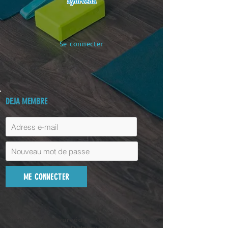
ayurvéda
Se connecter
DEJA MEMBRE
ME CONNECTER
Jyotika Yoga Ayurvéda - Rue Paul Barré, 8