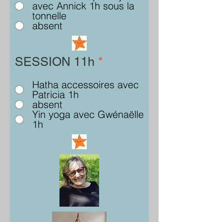
avec Annick 1h sous la
tonnelle
absent
SESSION 11h
*
Hatha accessoires avec
Patricia 1h
absent
Yin yoga avec Gwénaëlle
1h