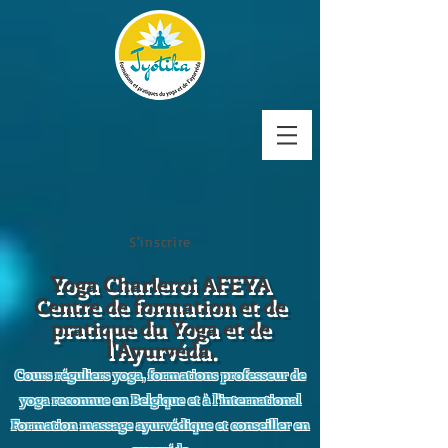
S'inscrire
Yoga Charleroi AFEYA
Centre de formation et de
pratique du Yoga et de
l'Ayurvéda.
Cours réguliers yoga, formations professeur de
yoga reconnue en Belgique et à l'international
Formation massage ayurvédique et conseiller en