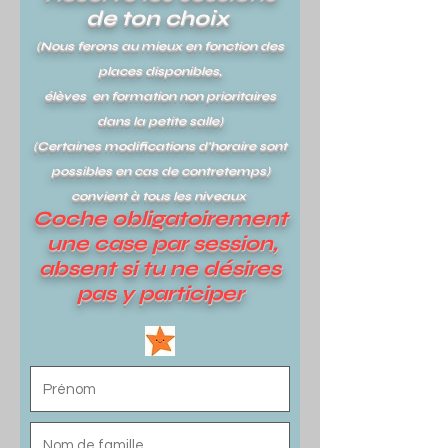
de ton choix
(Nous ferons au mieux en fonction des
places disponibles,
élèves en formation non prioritaires
dans la petite salle)
(Certaines modifications d'horaire sont
possibles en cas de contretemps)
convient à tous les niveaux
Coche obligatoirement
une case par session,
absent si tu ne désires
pas y participer