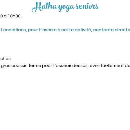
Hatha yoga seniors
30 à 18h30.
x et conditions, pour t'inscrire à cette activité, contacte dir
uches
un gros coussin ferme pour t'asseoir dessus, éventuellement d