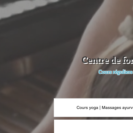
Centre de fo
Cours réguliers
Cours yoga | Massages ayurv