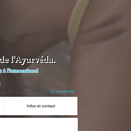
de l'Ayurvéda.
 à l'international
a
S'inscrire
Se connecter
Infos et contact