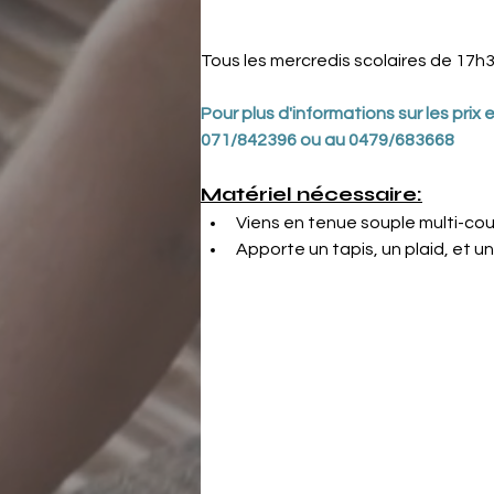
Tous les mercredis scolaires de 17h
Pour plus d'informations sur les pri
071/842396 ou au 0479/683668
Matériel nécessaire:
Viens en tenue souple multi-co
Apporte un tapis, un plaid, et 