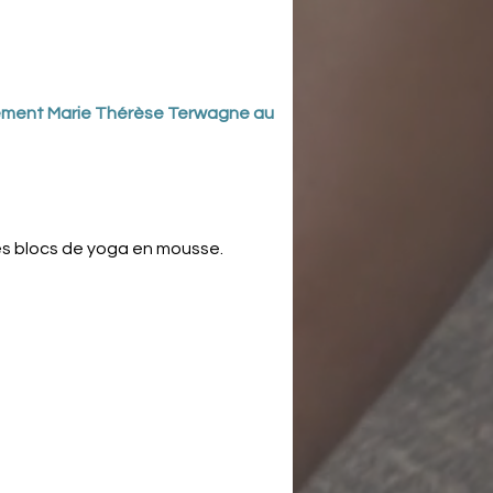
ectement Marie Thérèse Terwagne au 
es blocs de yoga en mousse. 