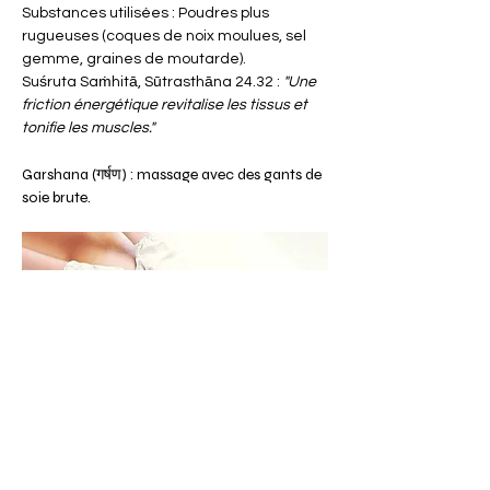
Substances utilisées : Poudres plus 
rugueuses (coques de noix moulues, sel 
gemme, graines de moutarde).
Suśruta Saṁhitā, Sūtrasthāna 24.32 : 
"Une 
friction énergétique revitalise les tissus et 
tonifie les muscles."
Garshana (गर्षण) : massage avec des gants de 
soie brute.
Garshan