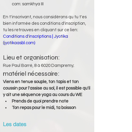
com: samkhya III
En t'inscrivant, nous considérons qu tu t'es 
bien informée des conditions d'inscription, 
tu les retrouves en cliquant sur ce lien:
Conditions d'inscriptions | Jyotika 
(jyotikaasbl.com)
Lieu et organisation: 
Rue Paul Barré, 8 à 6020 Dampremy;
matériel nécessaire: 
Viens en tenue souple, ton tapis et ton 
coussin pour l'assise au sol, il est possible qu'il 
y ait une séquence yoga au cours du WE
Prends de quoi prendre note
Ton repas pour le midi, ta boisson
Les dates