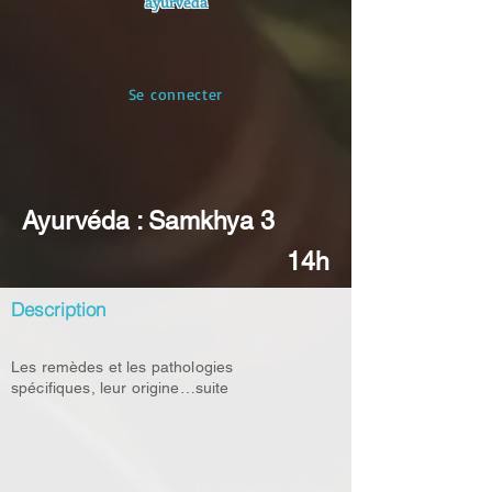
ayurvéda
Se connecter
Ayurvéda : Samkhya 3
14h
Description
Les remèdes et les pathologies
spécifiques, leur origine…suite