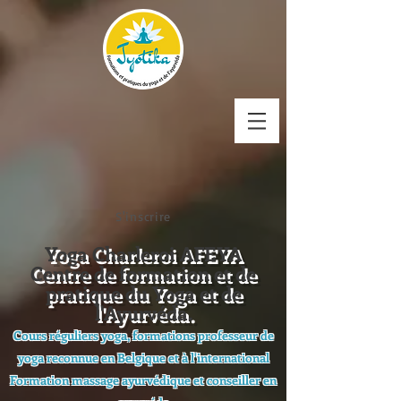
S'inscrire
Yoga Charleroi AFEYA
Centre de formation et de
pratique du Yoga et de
l'Ayurvéda.
Cours réguliers yoga, formations professeur de
yoga reconnue en Belgique et à l'international
Formation massage ayurvédique et conseiller en