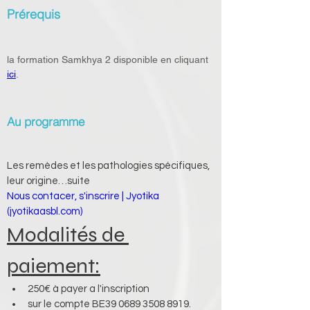
Prérequis
la formation Samkhya 2 disponible en cliquant 
ici
.
Au programme
Les remèdes et les pathologies spécifiques, 
leur origine…suite
Nous contacer, s'inscrire | Jyotika 
(
jyotikaasbl.com
)
Modalités de 
paiement:
250€ à payer a l'inscription 
sur le compte BE39 0689 3508 8919. 