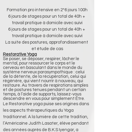
Formation pro intensive en 2*6 jours 100h
6 jours de stages pour un total de 40h + 
travail pratique à domicile avec suivi
6 jours de stages pour un total de 40h + 
travail pratique à domicile avec suivi
La suite des postures, approfondissement 
et étude de cas
Restorative Yoga
Se poser, se déposer, respirer, lâcher le 
mental, pour ressourcer le corps et le 
cerveau en basculant dans le monde du 
système nerveux parasympathique : celui 
de la détente, de la récupération, celui qui 
régénère, qui vient nourrir à nouveau, qui 
restaure. Au travers de respirations simples 
et de postures tenues pendant un certain 
temps, à l’aide de supports, laissez-vous 
descendre en vous pour simplement Être.
Le Restorative yoga puise ses origines dans 
les aspects thérapeutiques du Yoga 
traditionnel. A la lumière de cette tradition, 
l’Américaine Judith Lasater, élève pendant 
des années auprès de B.K.S Iyengar, a 