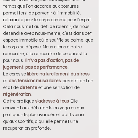
temps que l’on accorde aux postures 
permettent de parvenir à l’immobilité, 
relaxante pour le corps comme pour l’esprit. 
Cela nous met au défi de ralentir, de nous 
détendre avec nous-même, c’est dans cet 
espace immobile où le souffle se calme, que 
le corps se dépose. Nous allons à notre 
rencontre, à la rencontre de ce qui est là 
pour nous.
 Il n’y a pas d’action, pas de 
jugement, pas de performance.
Le corps se 
libère naturellement du stress
et 
des tensions musculaires
,
 permettant un 
état de 
détente
 et une sensation de 
régénération
.
Cette pratique 
s’adresse à tous
.
Elle 
convient aux débutants en yoga ou aux 
pratiquants plus avancés et actifs ainsi 
qu’aux sportifs, à qui elle permet une 
récupération profonde.