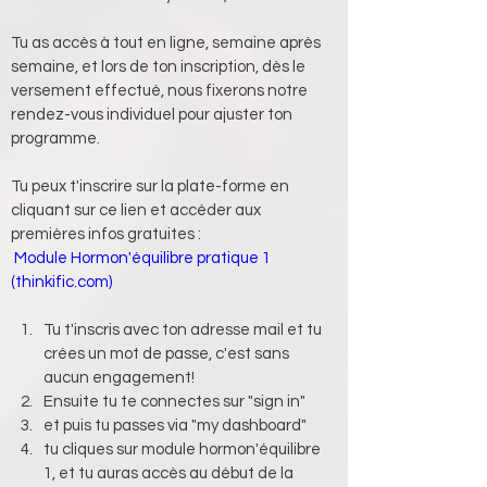
Tu as accès à tout en ligne, semaine après 
semaine, et lors de ton inscription, dès le 
versement effectué, nous fixerons notre 
rendez-vous individuel pour ajuster ton 
programme.
Tu peux t'inscrire sur la plate-forme en 
cliquant sur ce lien 
et accéder aux 
premières infos gratuites
 :
Module Hormon'équilibre pratique 1 
(
thinkific.com
)
Tu t'inscris avec ton adresse mail et tu 
crées un mot de passe, c'est sans 
aucun engagement!
Ensuite tu te connectes sur "sign in"
et puis tu passes via "my dashboard"
tu cliques sur module hormon'équilibre 
1, et tu auras accès au début de la 