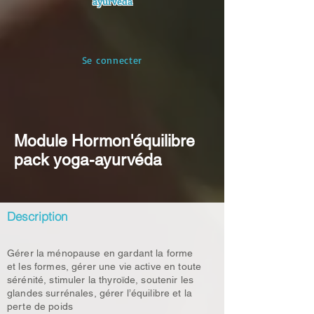
ayurvéda
Se connecter
Module Hormon'équilibre
pack yoga-ayurvéda
Description
Gérer la ménopause en gardant la forme
et les formes, gérer une vie active en toute
sérénité, stimuler la thyroïde, soutenir les
glandes surrénales, gérer l’équilibre et la
perte de poids