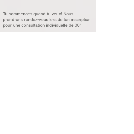
Tu commences quand tu veux! Nous
prendrons rendez-vous lors de ton inscription
pour une consultation individuelle de 30'
Prix et acompte
240€ - à payer à l'inscription