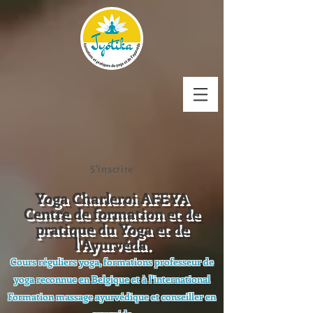
S'inscrire
Yoga Charleroi AFEYA
Centre de formation et de
pratique du Yoga et de
l'Ayurvéda.
Cours réguliers yoga, formations professeur de
yoga reconnue en Belgique et à l'international
Formation massage ayurvédique et conseiller en