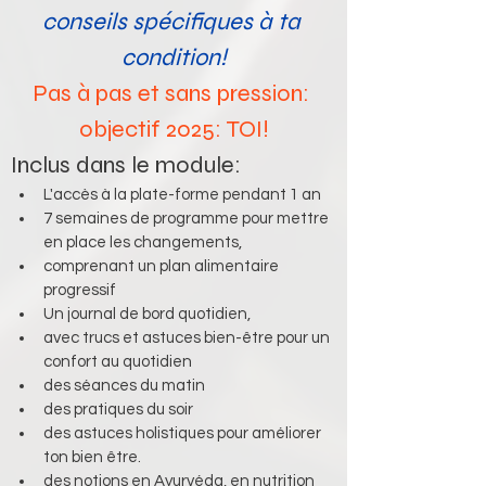
conseils spécifiques à ta 
condition!
Pas à pas et sans pression: 
objectif 2025: TOI!
Inclus dans le module:
L'accès à la plate-forme pendant 1 an
7 semaines de programme pour mettre 
en place les changements, 
comprenant un plan alimentaire 
progressif
Un journal de bord quotidien,
avec trucs et astuces bien-être pour un 
confort au quotidien
des séances du matin 
des pratiques du soir
des astuces holistiques pour améliorer 
ton bien être.
des notions en Ayurvéda, en nutrition