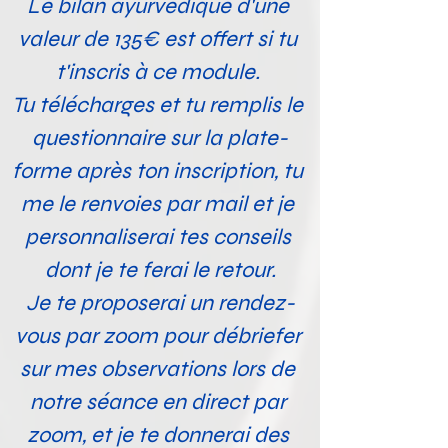
Le bilan ayurvédique d'une 
valeur de 135€ est offert si tu 
t'inscris à ce module. 
Tu télécharges et tu remplis le 
questionnaire sur la plate-
forme après ton inscription, tu 
me le renvoies par mail et je 
personnaliserai tes conseils 
dont je te ferai le retour.
Je te proposerai un rendez-
vous par zoom pour débriefer 
sur mes observations lors de 
notre séance en direct par 
zoom, et je te donnerai des 