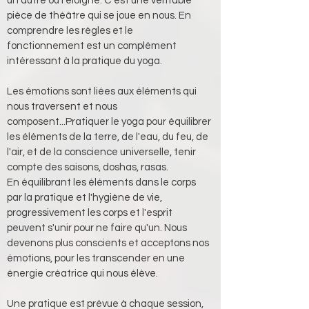
un autre ou l’éloigne. C’est une véritable 
pièce de théâtre qui se joue en nous. En 
comprendre les règles et le 
fonctionnement est un complément 
intéressant à la pratique du yoga.
Les émotions sont liées aux éléments qui 
nous traversent et nous 
composent...Pratiquer le yoga pour équilibrer 
les éléments de la terre, de l'eau, du feu, de 
l'air, et de la conscience universelle, tenir 
compte des saisons, doshas, rasas. 
En équilibrant les éléments dans le corps 
par la pratique et l'hygiène de vie, 
progressivement les corps et l'esprit 
peuvent s'unir pour ne faire qu'un. Nous 
devenons plus conscients et acceptons nos 
émotions, pour les transcender en une 
énergie créatrice qui nous élève.
Une pratique est prévue à chaque session, 