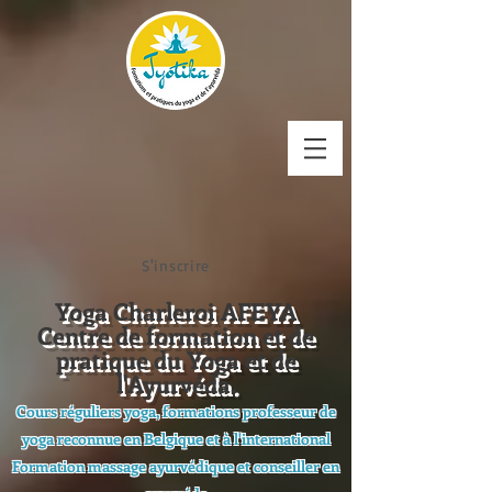
S'inscrire
Yoga Charleroi AFEYA
Centre de formation et de
pratique du Yoga et de
l'Ayurvéda.
Cours réguliers yoga, formations professeur de
yoga reconnue en Belgique et à l'international
Formation massage ayurvédique et conseiller en