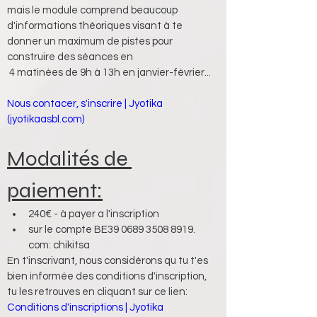
mais le module comprend beaucoup 
d'informations théoriques visant à te 
donner un maximum de pistes pour 
construire des séances en
 4 matinées de 9h à 13h en janvier-février...
Nous contacer, s'inscrire | Jyotika 
(jyotikaasbl.com)
Modalités de 
paiement:
240€ - à payer a l'inscription 
sur le compte BE39 0689 3508 8919. 
com: chikitsa
En t'inscrivant, nous considérons qu tu t'es 
bien informée des conditions d'inscription, 
tu les retrouves en cliquant sur ce lien:
Conditions d'inscriptions | Jyotika 