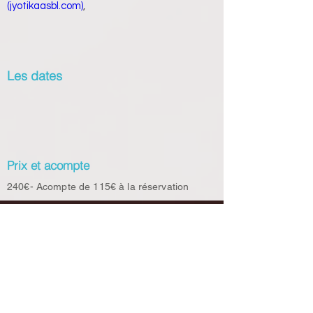
(jyotikaasbl.com)
,
Les dates
Prix et acompte
240€- Acompte de 115€ à la réservation