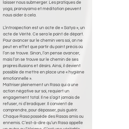
laisser nous submerger. Les pratiques de 
yoga, pranayama et méditation peuvent 
nous aider à cela.
L’introspection est un acte de « Satya », un 
acte de Vérité. Ce sera le point de départ. 
Pour avancer sur le chemin vers soi, on ne 
peut en effet que partir du point précis où 
l’on se trouve. Sinon, l’on pense avancer, 
mais l’on se trouve sur le chemin de ses 
propres illusions et désirs. Ainsi, il devient 
possible de mettre en place une « hygiène 
émotionnelle ».
Maîtriser pleinement un Rasa qui a une 
action négative sur soi, requiert un 
engagement total. Il ne s’agit jamais de 
refuser, ni d’éradiquer. Il convient de 
comprendre, pour dépasser, puis guérir. 
Chaque Rasa possède des Rasas amis ou 
ennemis. C’est-à-dire qu’un Rasa appelle 