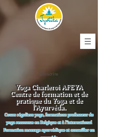
S'inscrire
Yoga Charleroi AFEYA
Centre de formation et de
pratique du Yoga et de
l'Ayurvéda.
Cours réguliers yoga, formations professeur de
yoga reconnue en Belgique et à l'international
Formation massage ayurvédique et conseiller en