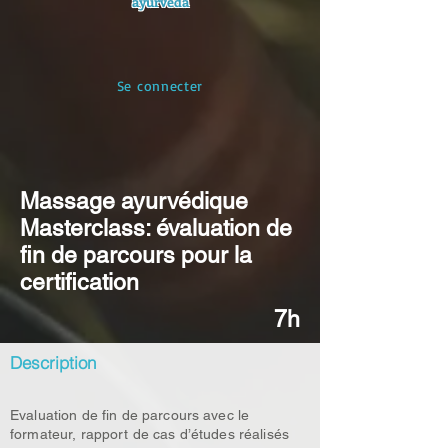
ayurvéda
Se connecter
Massage ayurvédique
Masterclass: évaluation de
fin de parcours pour la
certification
7h
Description
Evaluation de fin de parcours avec le
formateur, rapport de cas d’études réalisés