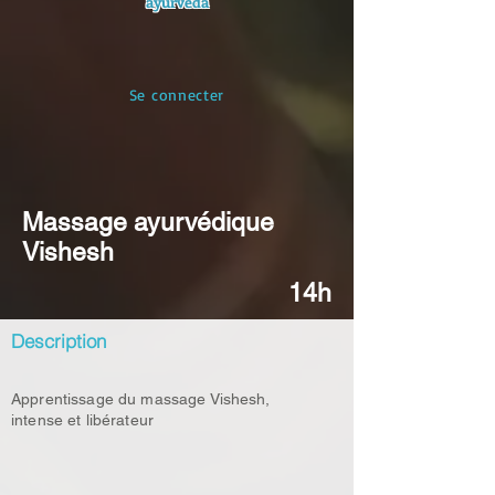
ayurvéda
Se connecter
Massage ayurvédique
Vishesh
14h
Description
Apprentissage du massage Vishesh,
intense et libérateur