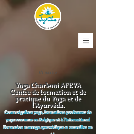
S'inscrire
Yoga Charleroi AFEYA
Centre de formation et de
pratique du Yoga et de
l'Ayurvéda.
Cours réguliers yoga, formations professeur de
yoga reconnue en Belgique et à l'international
Formation massage ayurvédique et conseiller en