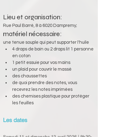
Lieu et organisation: 
Rue Paul Barré, 8 à 6020 Dampremy;
matériel nécessaire: 
une tenue souple qui peut supporter l'huile
4 draps de bain ou 2 draps lit 1 personne 
en coton
1 petit essuie pour vos mains
un plaid pour couvrir le massé
des chaussettes
de quoi prendre des notes, vous 
recevrez les notes imprimées
des chemises plastique pour protéger 
les feuilles
Les dates
Samedi 11 et dimanche 12 avril 2026 | 9h30-