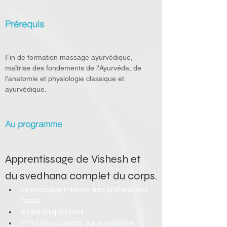
Prérequis
Fin de formation massage ayurvédique, 
maîtrise des fondements de l'Ayurvéda, de 
l'anatomie et physiologie classique et 
ayurvédique.
Au programme
Apprentissage de Vishesh et 
du svedhana complet du corps.
Le massage intense très profond des 
tissus. 
Au sol uniquement. 
Effet très puissant sur le système 