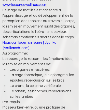
www.lasourcewellness.com
Le stage de motilité est consacré à 
l'apprentissage et au développement de la 
perception des tensions au travers du corps, 
la remise en mouvement subtil des organes, 
des articulations, la libération des vieux 
schémas émotionnels ancrés dans le corps.
Nous contacer, s'inscrire | Jyotika 
(
jyotikaasbl.com
)
Au programme:
Le repérage, le ressenti, les émotions liées, 
la remise en mouvements de:
Les organes et viscères,
La cage thoracique, le diaphragme, les 
épaules, répercussion sur les bras
Le crâne, la colonne vertébrale
Le bassin, les hanches, répercussions 
sur les jambes
Pré-requis:
Masseur bien-être, ou une pratique de 