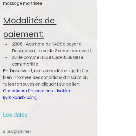
massage maîtrisée
Modalités de 
paiement:
280€ - Acompte de 140€ à payer a 
l'inscription. Le solde 2 semaines avant.
sur le compte BE39 0689 3508 8919. 
com: motilité
En t'inscrivant, nous considérons qu tu t'es 
bien informée des conditions d'inscription, 
tu les retrouves en cliquant sur ce lien:
Conditions d'inscriptions | Jyotika 
(jyotikaasbl.com)
,
Les dates
à programmer