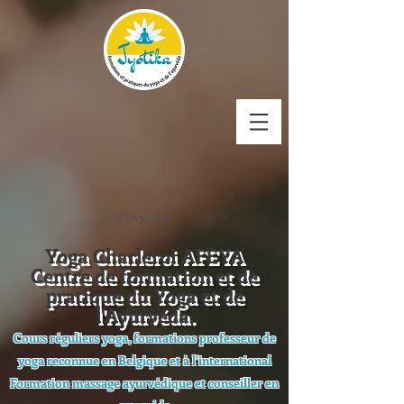
S'inscrire
Yoga Charleroi AFEYA
Centre de formation et de
pratique du Yoga et de
l'Ayurvéda.
Cours réguliers yoga, formations professeur de
yoga reconnue en Belgique et à l'international
Formation massage ayurvédique et conseiller en