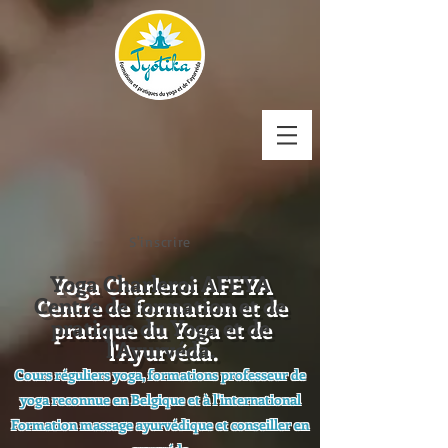
S'inscrire
Yoga Charleroi AFEYA
Centre de formation et de
pratique du Yoga et de
l'Ayurvéda.
Cours réguliers yoga, formations professeur de
yoga reconnue en Belgique et à l'international
Formation massage ayurvédique et conseiller en