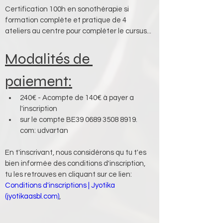
Certification 100h en sonothérapie si 
formation complète et pratique de 4 
ateliers au centre pour compléter le cursus...
Modalités de 
paiement:
240€ - Acompte de 140€ à payer a 
l'inscription 
sur le compte BE39 0689 3508 8919. 
com: udvartan
En t'inscrivant, nous considérons qu tu t'es 
bien informée des conditions d'inscription, 
tu les retrouves en cliquant sur ce lien:
Conditions d'inscriptions | Jyotika 
(jyotikaasbl.com)
,