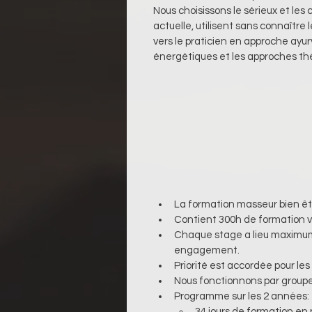
Nous choisissons le sérieux et les
actuelle, utilisent sans connaître 
vers le praticien en approche ayu
énergétiques et les approches th
La formation masseur bien êt
Contient 300h de formation v
Chaque stage a lieu maximum 
engagement.
Priorité est accordée pour le
Nous fonctionnons par groupe
Programme sur les 2 années:
34 jours de formation en 