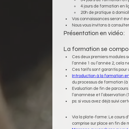
4 jours de formation en li
20h de pratique à domici
Vos connaissances seront éval
Nous vous invitons à consulter
Présentation en vidéo:
La formation se compo
Ces deux premiers modules so
l’année 1 ou l’année 2, cela 
Ces tarifs sont garantis pou
Introduction à la formation
du processus de formation (à
Evaluation de fin de parcours 
l’anamnèse et l’observation (
ps: si vous avez déjà suivi ce
Via la plate-forme: Le cours 
comprise sur place en fin de mo