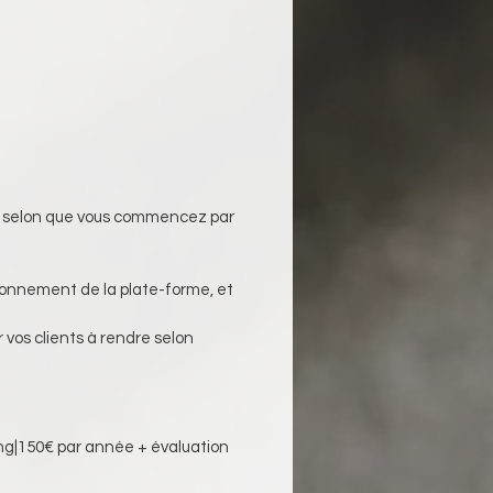
e, selon que vous commencez par 
tionnement de la plate-forme, et 
 vos clients à rendre selon 
ing|150€ par année + évaluation 