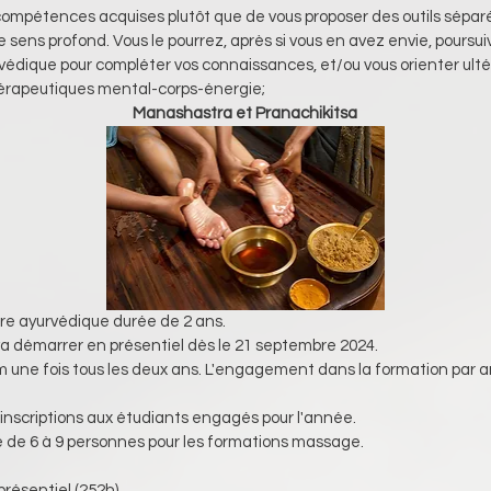
 compétences acquises plutôt que de vous proposer des outils séparés
le sens profond. Vous le pourrez, après si vous en avez envie, poursuiv
rvédique pour compléter vos connaissances, et/ou vous orienter ulté
érapeutiques mental-corps-énergie; 
Manashastra et Pranachikitsa
re ayurvédique durée de 2 ans.
a démarrer en présentiel dès le 21 septembre 2024.
une fois tous les deux ans. L'engagement dans la formation par a
s inscriptions aux étudiants engagés pour l'année.
 de 6 à 9 personnes pour les formations massage.
présentiel (252h)