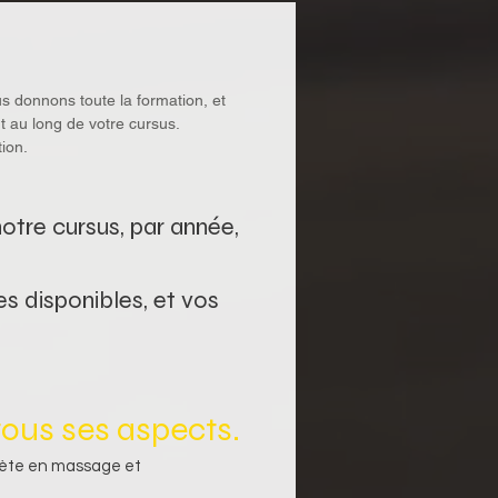
 donnons toute la formation, et 
t au long de votre cursus.
ion.
otre cursus, par année, 
s disponibles, et vos 
 tous ses aspects.
lète en massage et 