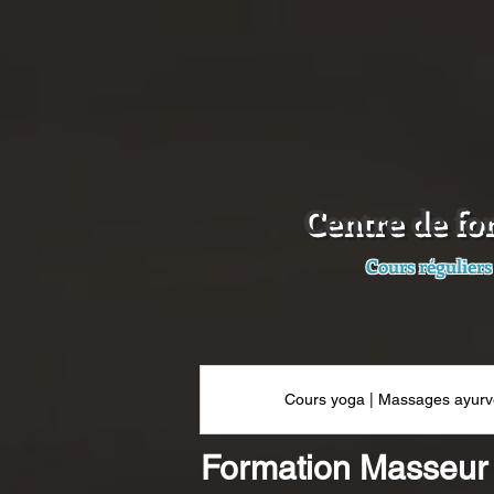
Centre de fo
Cours réguliers
Cours yoga | Massages ayurv
Formation Masseur a