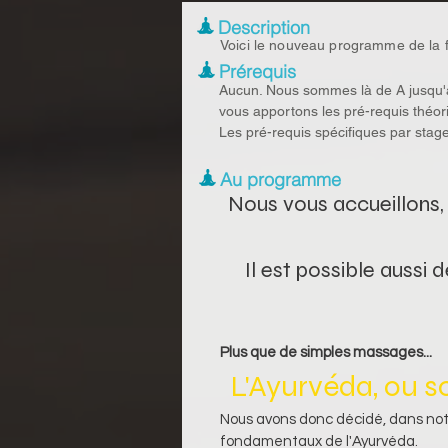
Description
Voici le nouveau programme de la 
Prérequis
Aucun. Nous sommes là de A jusqu'à
vous apportons les pré-requis théori
Les pré-requis spécifiques par stage
Au programme
Nous vous accueillons, 
Il est possible aussi
Plus que de simples massages... 
L'Ayurvéda, ou sc
Nous avons donc décidé, dans not
fondamentaux de l'Ayurvéda.