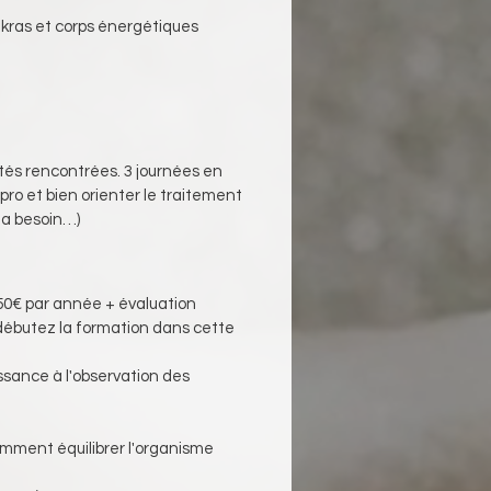
akras et corps énergétiques 
ultés rencontrées. 3 journées en 
ro et bien orienter le traitement 
l a besoin…)
150€ par année + évaluation 
 débutez la formation dans cette 
sance à l'observation des 
comment équilibrer l'organisme 