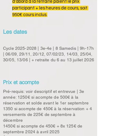
d'abord à la retraite paient le prix 
participant + les heures de cours, soit 
950€ cours inclus.
Les dates
Cycle
2025-2028
| 3e-4e | 8 Samedis | 9h-17h
| 06/09, 29/11, 20/12, 07/02/23, 14/03, 25/04,
30/05, 13/06 | + retraite du 6 au 13 juillet 2026
Prix et acompte
Pré-requis: voir descriptif et entrevue | 3e
année: 1250€ si acompte de 500€ à la
réservation et solde avant le 1er septembre
1350 si acompte de 450€ à la réservation + 4
versements de 225€ de septembre à
décembre
1450€ si acompte de 450€ + 8x 125€ de
septembre 2024 à avril 2025