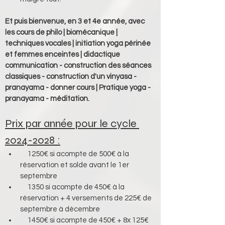
Et puis bienvenue, en 3 et 4e année, avec 
les cours de philo | biomécanique | 
techniques vocales | initiation yoga périnée 
et femmes enceintes | didactique 
communication - construction des séances 
classiques - construction d'un vinyasa - 
pranayama - donner cours | Pratique yoga - 
pranayama - méditation.
Prix par année pour le cycle 
2024-2028 :
     1250€ si acompte de 500€ à la 
réservation et solde avant le 1er 
septembre
     1350 si acompte de 450€ à la 
réservation + 4 versements de 225€ de 
septembre à décembre
     1450€ si acompte de 450€ + 8x 125€ 