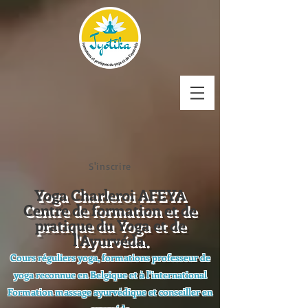
S'inscrire
Yoga Charleroi AFEYA
Centre de formation et de
pratique du Yoga et de
l'Ayurvéda.
Cours réguliers yoga, formations professeur de
yoga reconnue en Belgique et à l'international
Formation massage ayurvédique et conseiller en